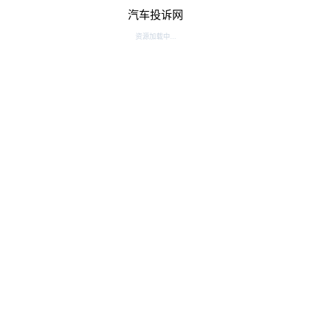
汽车投诉网
资源加载中...