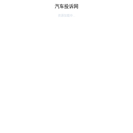
汽车投诉网
资源加载中...