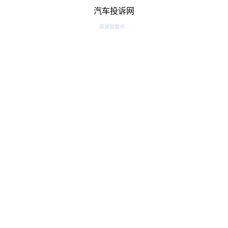
汽车投诉网
资源加载中...