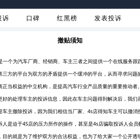
投诉
口碑
红黑榜
发表投诉
撤贴须知
Com]是一个为汽车厂商、经销商、车主三者之间提供一个在线服务
第三方的平台为双方的矛盾提供一个缓冲的平台，从而寻求问题
商正当权益的中立机构，是提高汽车行业产品质量的重要推动者
更好的处理车主的投诉信息，因此在车主问题得到解决后，我们
迎车主撤除投诉，因为我们相信当厂家、4s店得知车主可以撤消
诉人是迫于4S店的压力所作的操作，甚至是4s店骗取投诉人会
，目的就是为了维护双方的合法权益，也为了给大家一个公开透