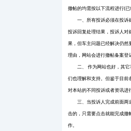
撤帖的均需按以下流程进行(已
一、所有投诉必须在投诉
投诉回复处理结果，投诉人对
果，但车主问题已经解决仍然要
理由，网站会进行撤帖备案登
二、 作为网站也好，其
们也理解和支持。但鉴于目前
对本站的不同投诉或者资讯
进
三、当投诉人完成前面两道
击的，只需要点击就能完成撤
作。