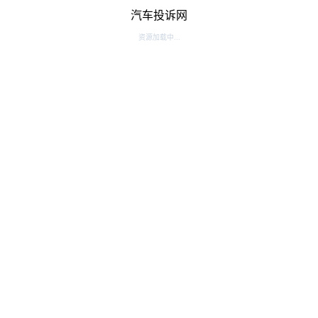
汽车投诉网
资源加载中...