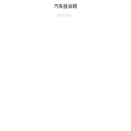
汽车投诉网
资源加载中...