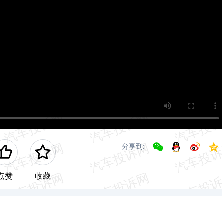
分享到:
点赞
收藏