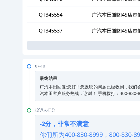
QT345554
广汽本田雅阁4S店虚
QT345537
广汽本田雅阁4S店虚
07-10
最终结果
广汽本田回复:您好！您反映的问题已经收到，我们
汽本田客户服务热线，谢谢！ 手机拨打：400-830-899
投诉人打分
-2分，非常不满意
你们所为400-830-8999，800-