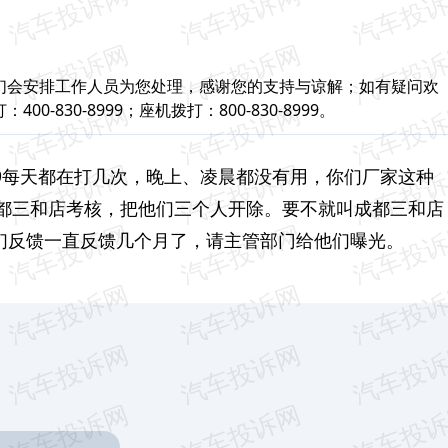
们会安排工作人员为您处理，感谢您的支持与谅解；如有疑问欢
830-8999；座机拨打：800-830-8999。
30-8999每天都在打几次，晚上、凌晨都没有用，你们厂家这种
都三和店考核，把他们三个人开除。要不就叫成都三和店
你们反馈一直反馈几个月了，请主管部门给他们曝光。