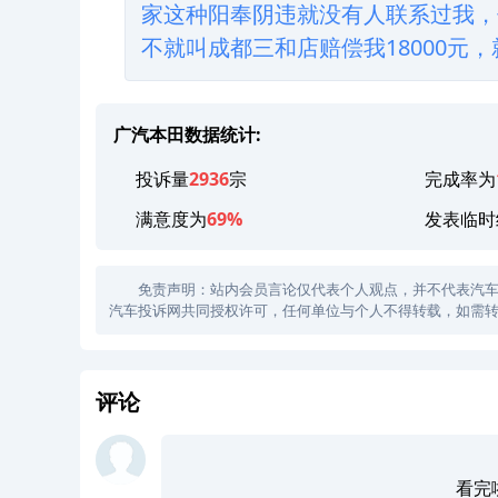
家这种阳奉阴违就没有人联系过我，
不就叫成都三和店赔偿我18000元
广汽本田数据统计:
投诉量
2936
宗
完成率为
满意度为
69%
发表临时
免责声明：站内会员言论仅代表个人观点，并不代表汽车投诉
汽车投诉网共同授权许可，任何单位与个人不得转载，如需转
评论
看完