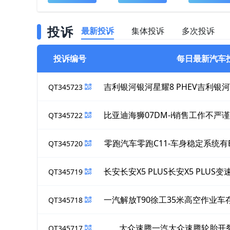
投诉
最新投诉
集体投诉
多次投诉
投诉编号
每日最新汽车
QT345723
QT345722
零跑汽车零跑C11-车身稳定系统有
QT345720
QT345719
QT345718
大众速腾一汽大众速腾轮胎开
QT345717