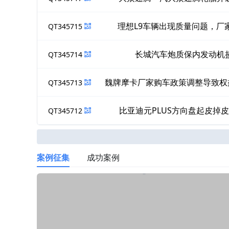
理想L9车辆出现质量问题，厂
QT345715
长城汽车炮质保内发动机
QT345714
魏牌摩卡厂家购车政策调整导致权
QT345713
比亚迪元PLUS方向盘起皮掉
QT345712
案例征集
成功案例