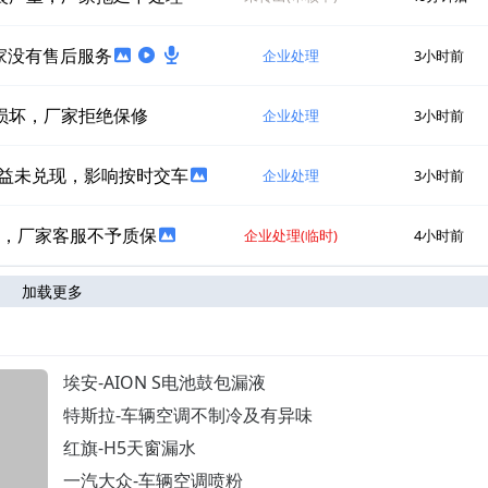
家没有售后服务
企业处理
3小时前
损坏，厂家拒绝保修
企业处理
3小时前
益未兑现，影响按时交车
企业处理
3小时前
皮，厂家客服不予质保
企业处理(临时)
4小时前
加载更多
埃安-AION S电池鼓包漏液
特斯拉-车辆空调不制冷及有异味
红旗-H5天窗漏水
一汽大众-车辆空调喷粉