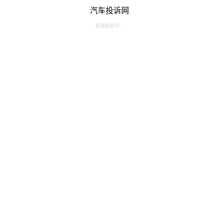
汽车投诉网
资源加载中...