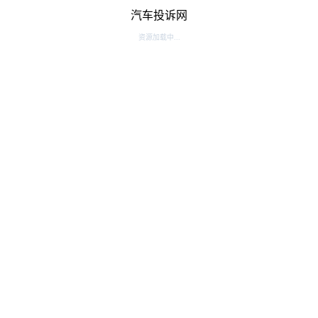
汽车投诉网
资源加载中...