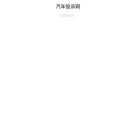
汽车投诉网
资源加载中...