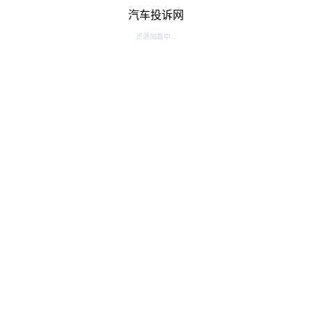
汽车投诉网
资源加载中...