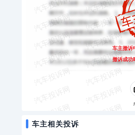
车主撤诉
撤诉成功
车主相关投诉