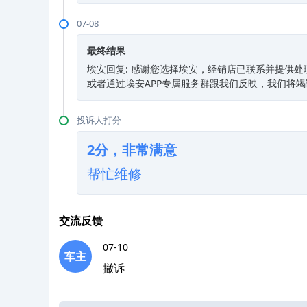
07-08
最终结果
埃安回复: 感谢您选择埃安，经销店已联系并提供处理
或者通过埃安APP专属服务群跟我们反映，我们将
投诉人打分
2分，非常满意
帮忙维修
交流反馈
07-10
车主
撤诉