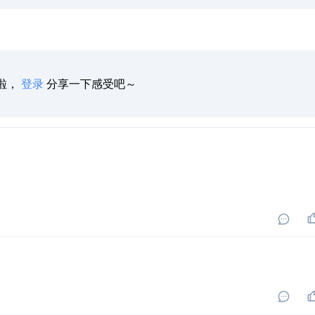
啦，
登录
分享一下感受吧～