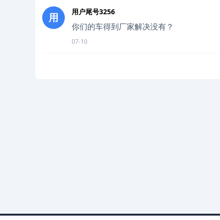
用户尾号3256
用
你们的车得到厂家解决没有？
07-10