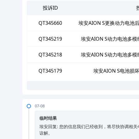
投诉ID
QT345660
埃安AION S更换动力电
QT345219
埃安AION S动力电池
QT345218
埃安AION S动力电池
QT345179
埃安AION S电池
07-08
临时结果
埃安回复: 您的信息我们已经收到，将尽快协调相
谅解。