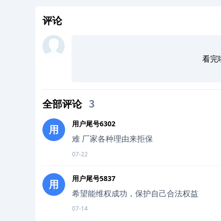
评论
看完
全部评论
3
用户尾号6302
用
难 厂家各种理由来拒保
07-22
用户尾号5837
用
希望能维权成功，保护自己合法权益
07-14