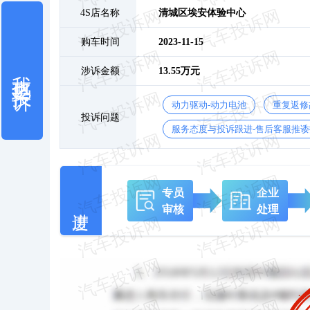
4S店名称
清城区埃安体验中心
购车时间
2023-11-15
我也要投诉
涉诉金额
13.55万元
动力驱动-动力电池
重复返修
投诉问题
服务态度与投诉跟进-售后客服推诿
专员
企业
审核
处理