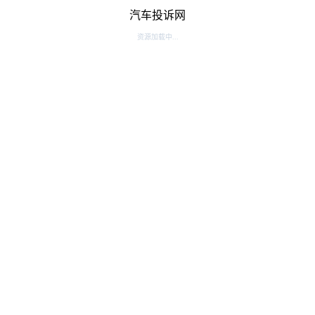
汽车投诉网
资源加载中...