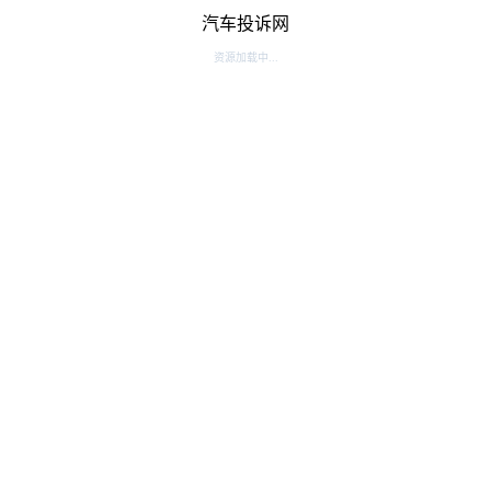
汽车投诉网
资源加载中...