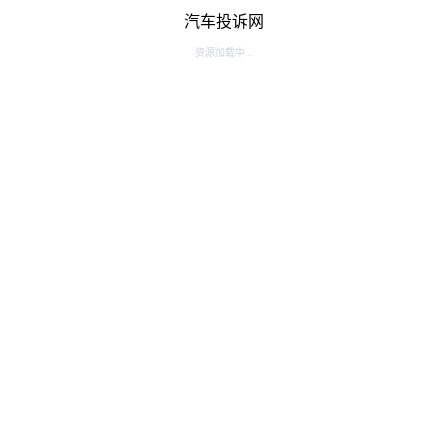
汽车投诉网
资源加载中...