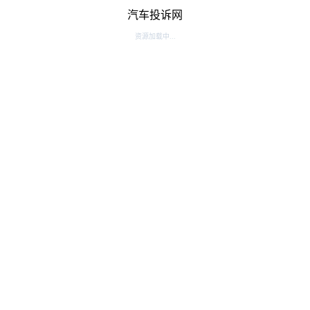
汽车投诉网
资源加载中...