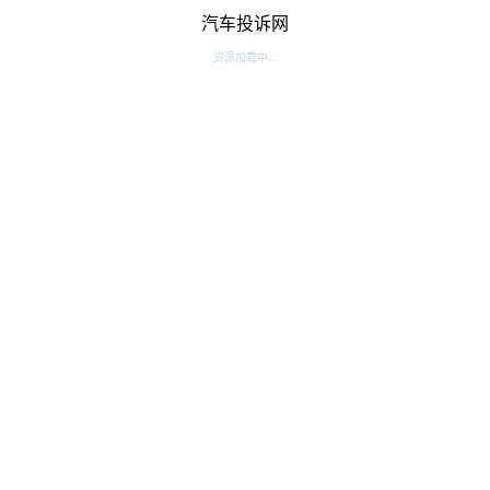
汽车投诉网
资源加载中...