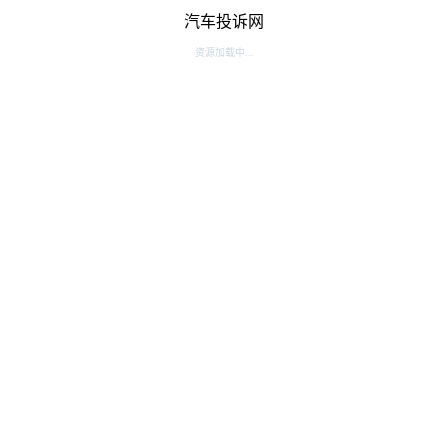
汽车投诉网
资源加载中...