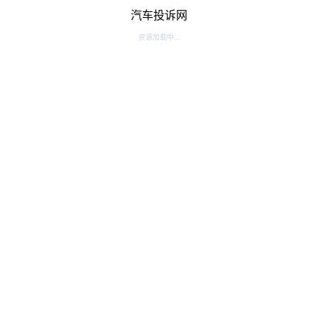
汽车投诉网
资源加载中...