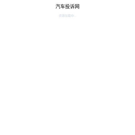
汽车投诉网
资源加载中...