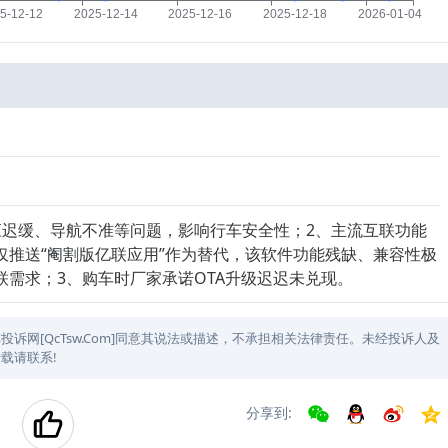
应迟缓、导航不准等问题，影响行车安全性；2、主流互联功能
仅推送“阉割版亿联应用”作为替代，该软件功能残缺、兼容性极
需求；3、购车时厂家承诺OTA升级迟迟未兑现。
网[QcTsw.Com]同意其说法或描述，不承担相关法律责任。未经投诉人及
载请联系!
分享到: