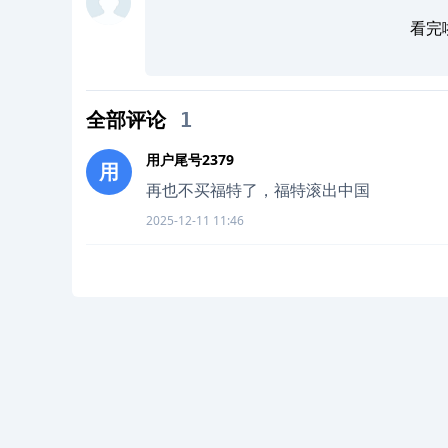
看完
全部评论
1
用户尾号2379
用
再也不买福特了，福特滚出中国
2025-12-11 11:46