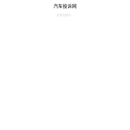
汽车投诉网
资源加载中...