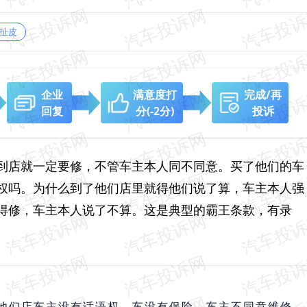
扯皮
企业
满意度打
完成/再
回复
分
(-2分)
投诉
到店就一定要修，不管车主本人同不同意。买了他们的车
权吗。为什么到了他们店里就得他们说了算，车主本人强
得修，车主本人说了不算。这是典型的霸王条款，有录
他们店车主没有话语权。车没有保险，车主不同意维修