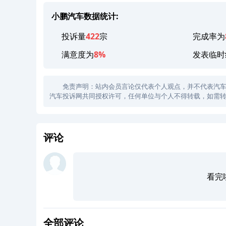
小鹏汽车数据统计:
投诉量
422
宗
完成率为
满意度为
8%
发表临时
免责声明：站内会员言论仅代表个人观点，并不代表汽车投诉
汽车投诉网共同授权许可，任何单位与个人不得转载，如需转
评论
看完
全部评论