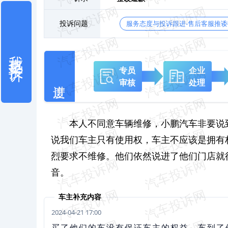
投诉问题
服务态度与投诉跟进-售后客服推诿
我也要投诉
专员
企业
审核
处理
本人不同意车辆维修，小鹏汽车非要说
说我们车主只有使用权，车主不应该是拥有
烈要求不维修。他们依然说进了他们门店就
音。
车主补充内容
2024-04-21 17:00
买了他们的车没有保证车主的权益，车到了