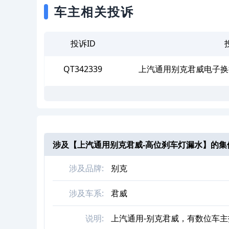
车主相关投诉
投诉ID
QT342339
上汽通用别克君威电子换
涉及【
上汽通用别克君威-高位刹车灯漏水
】的集
涉及品牌:
别克
涉及车系:
君威
说明:
上汽通用-别克君威，有数位车