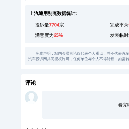
上汽通用别克数据统计:
投诉量
7704
宗
完成率为
满意度为
65%
发表临时
免责声明：站内会员言论仅代表个人观点，并不代表汽车投诉
汽车投诉网共同授权许可，任何单位与个人不得转载，如需转
评论
看完