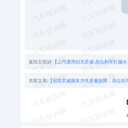
返回主投诉:
【上汽通用别克君威-高位刹车灯漏水
关联文章:
【别克君威频发共性质量故障，高位刹