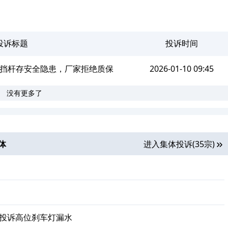
投诉标题
投诉时间
挡杆存安全隐患，厂家拒绝质保
2026-01-10 09:45
没有更多了
体
进入集体投诉(35宗)
主投诉高位刹车灯漏水