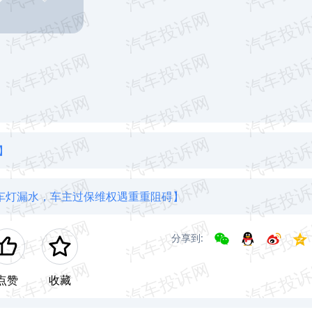
】
车灯漏水，车主过保维权遇重重阻碍】
分享到:
点赞
收藏