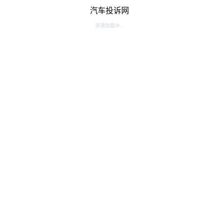
汽车投诉网
资源加载中...