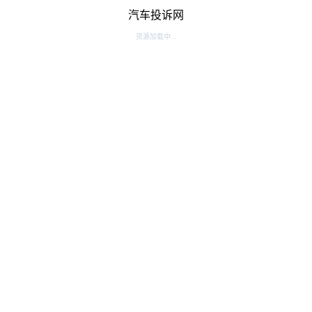
汽车投诉网
资源加载中...