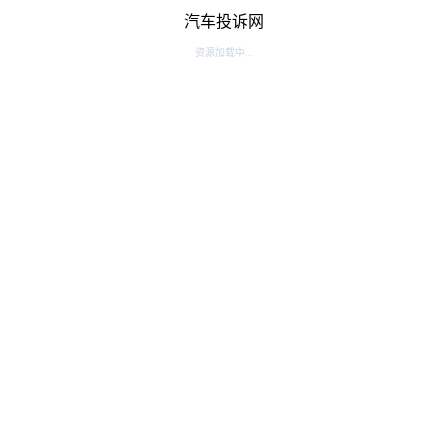
汽车投诉网
资源加载中...