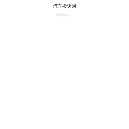
汽车投诉网
资源加载中...