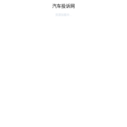
汽车投诉网
资源加载中...