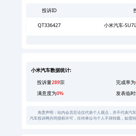
投诉ID
QT336427
小米汽车-SU
小米汽车数据统计:
投诉量
289
宗
完成率为
满意度为
0%
发表临时
免责声明：站内会员言论仅代表个人观点，并不代表汽车投诉
汽车投诉网共同授权许可，任何单位与个人不得转载，如需转