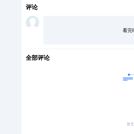
评论
看完
全部评论
暂无