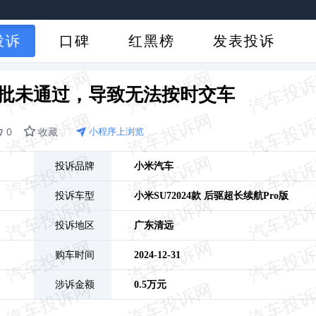
投诉
口碑
红黑榜
发表投诉
审批未通过，导致无法按时交车
0
收藏
小程序上浏览
投诉品牌
小米汽车
投诉车型
小米SU7
2024款 后驱超长续航Pro版
投诉地区
广东
清远
购车时间
2024-12-31
涉诉金额
0.5万元