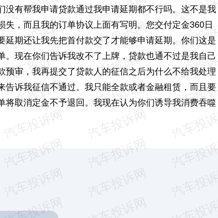
们没有帮我申请贷款通过我申请延期都不行吗。这不是我
损失，而且我的订单协议上面有写明。您交付定金360日
要延期还让我先把首付款交了才能够申请延期。你们这是
单。现在你们告诉我改不了上牌，贷款也通不过是我自己
款预审，我再提交了贷款人的征信之后为什么不给我处理
来告诉我征信不通过。我只能全款或者金融租赁，而且要
单将取消定金不予退回。我现在认为你们诱导我消费吞噬