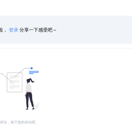
啦，
登录
分享一下感受吧～
评论，留下您的评论吧