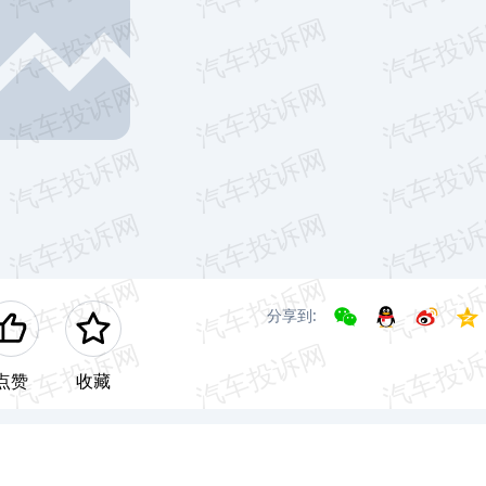
分享到:
点赞
收藏