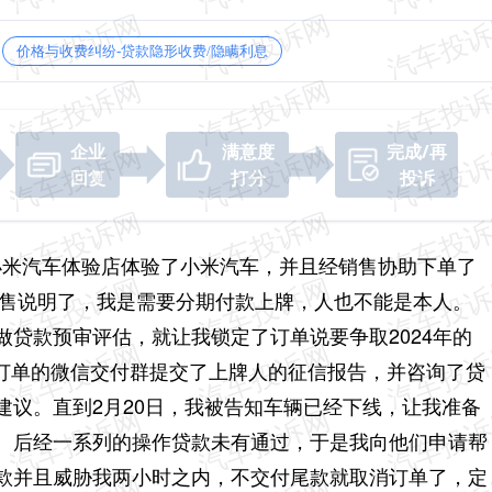
价格与收费纠纷-贷款隐形收费/隐瞒利息
企业
满意度
完成/再
回复
打分
投诉
云区小米汽车体验店体验了小米汽车，并且经销售协助下单了
销售说明了，我是需要分期付款上牌，人也不能是本人。
贷款预审评估，就让我锁定了订单说要争取2024年的
汽车订单的微信交付群提交了上牌人的征信报告，并咨询了贷
建议。直到2月20日，我被告知车辆已经下线，让我准备
。后经一系列的操作贷款未有通过，于是我向他们申请帮
款并且威胁我两小时之内，不交付尾款就取消订单了，定