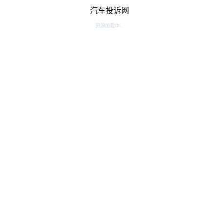
汽车投诉网
资源加载中...