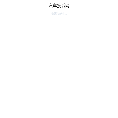
汽车投诉网
资源加载中...