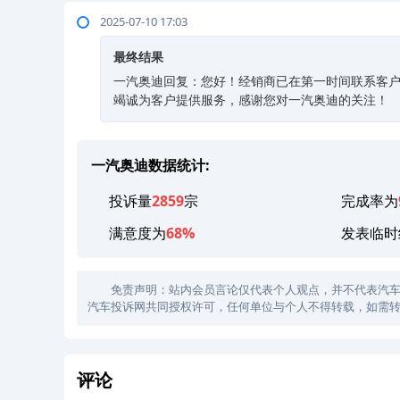
2025-07-10 17:03
最终结果
一汽奥迪回复：您好！经销商已在第一时间联系客
竭诚为客户提供服务，感谢您对一汽奥迪的关注！
一汽奥迪数据统计:
投诉量
2859
宗
完成率为
满意度为
68%
发表临时
免责声明：站内会员言论仅代表个人观点，并不代表汽车投诉
汽车投诉网共同授权许可，任何单位与个人不得转载，如需转
评论