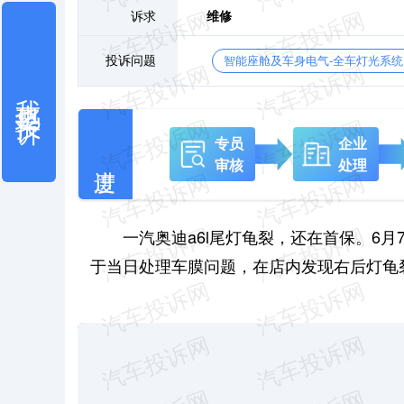
诉求
维修
投诉问题
智能座舱及车身电气-全车灯光系统
我也要投诉
专员
企业
审核
处理
一汽奥迪a6l尾灯龟裂，还在首保。6
于当日处理车膜问题，在店内发现右后灯龟