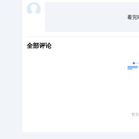
看完
全部评论
暂无