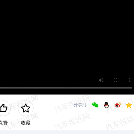
分享到:
点赞
收藏