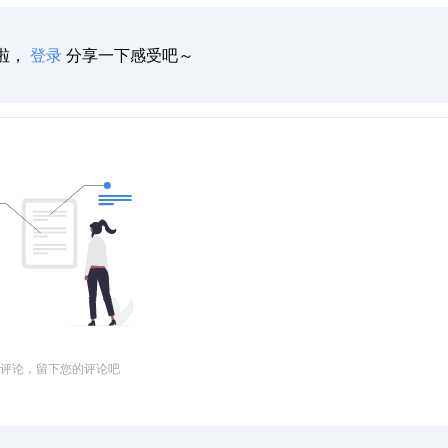
啦，
登录
分享一下感受吧～
评论，留下您的评论吧