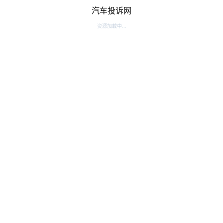
汽车投诉网
资源加载中...