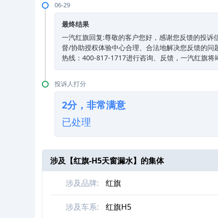
06-29
最终结果
一汽红旗回复:尊敬的客户您好，感谢您反馈的投诉
督/协助授权体验中心合理、合法地解决您反馈的问
热线：400-817-1717进行咨询、反馈，一汽红旗
投诉人打分
2分，非常满意
已处理
涉及【
红旗-H5天窗漏水
】的集体
涉及品牌:
红旗
涉及车系:
红旗H5