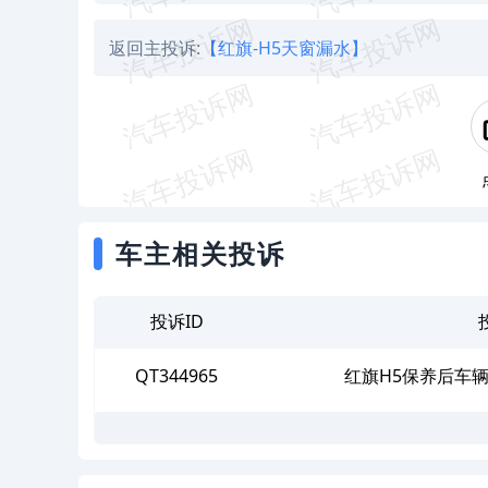
返回主投诉:
【红旗-H5天窗漏水】
车主相关投诉
投诉ID
QT344965
红旗H5保养后车