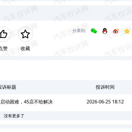
分享到:
点赞
收藏
投诉标题
投诉时间
辆启动困难，4S店不给解决
2026-06-25 18:12
没有更多了