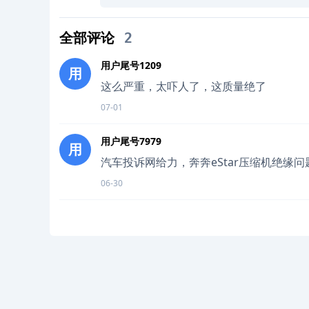
全部评论
2
用户尾号1209
用
这么严重，太吓人了，这质量绝了
07-01
用户尾号7979
用
汽车投诉网给力，奔奔eStar压缩机绝缘
06-30