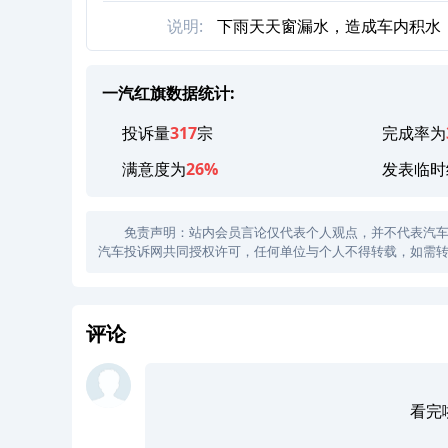
说明:
下雨天天窗漏水，造成车内积水
一汽红旗数据统计:
投诉量
317
宗
完成率为
满意度为
26%
发表临时
免责声明：站内会员言论仅代表个人观点，并不代表汽车投诉
汽车投诉网共同授权许可，任何单位与个人不得转载，如需转
评论
看完