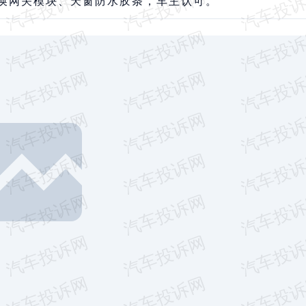
换网关模块、天窗防水胶条，车主认可。