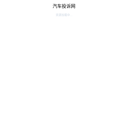
汽车投诉网
资源加载中...