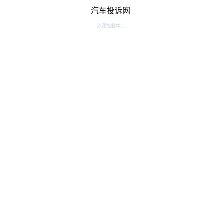
汽车投诉网
资源加载中...