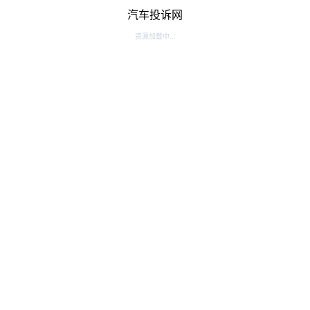
汽车投诉网
资源加载中...