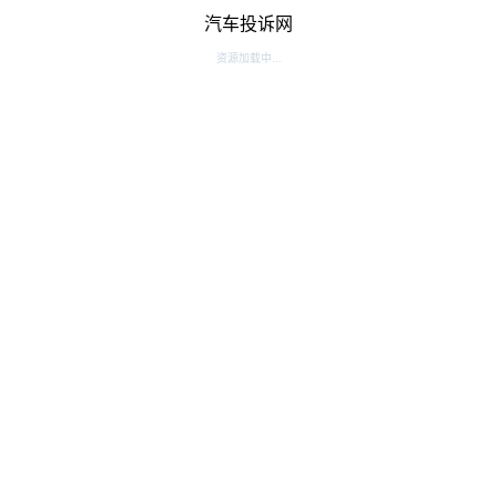
汽车投诉网
资源加载中...