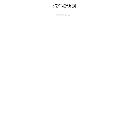
汽车投诉网
资源加载中...