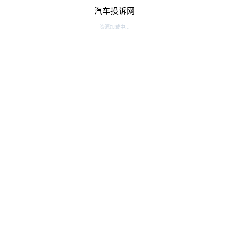
汽车投诉网
资源加载中...