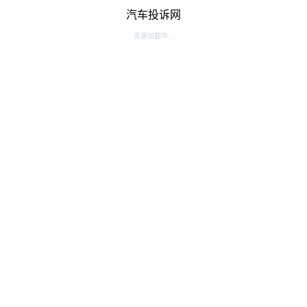
汽车投诉网
资源加载中...