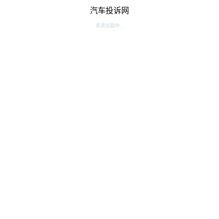
汽车投诉网
资源加载中...