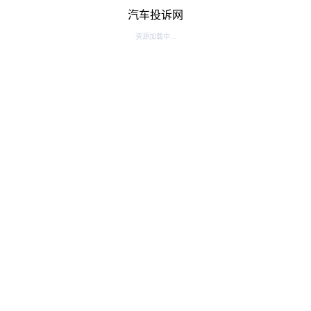
汽车投诉网
资源加载中...