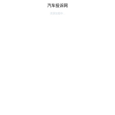
汽车投诉网
资源加载中...