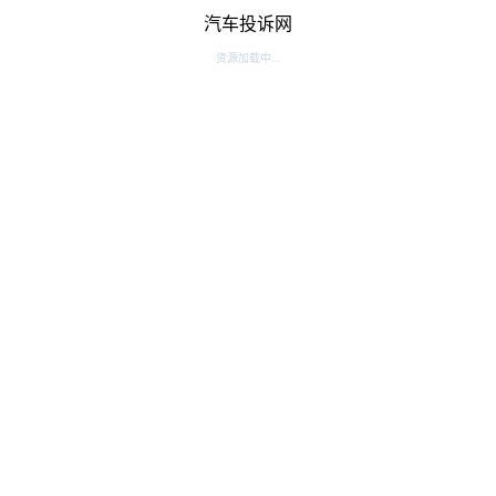
汽车投诉网
资源加载中...