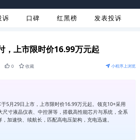
投诉
口碑
红黑榜
发表投诉
付，上市限时价16.99万元起
0
收藏
小程序上浏览
于5月29日上市，上市限时价16.99万元起。领克10+采用
备大尺寸液晶仪表、中控屏等，搭载高性能芯片与系统，全系
样，加速快、续航长，匹配高电压架构，充电迅速。