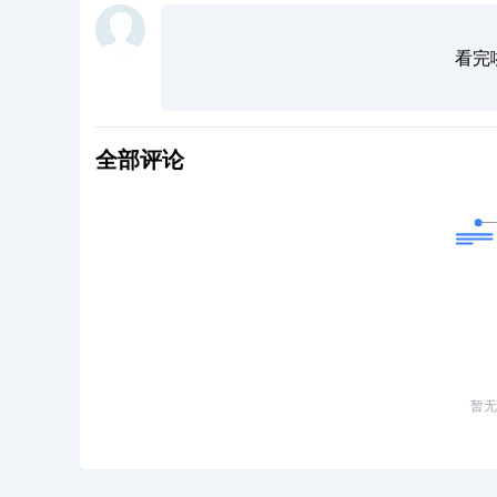
看完
全部评论
暂无