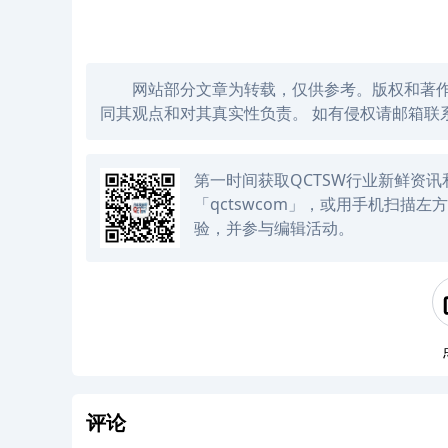
网站部分文章为转载，仅供参考。版权和著
同其观点和对其真实性负责。 如有侵权请邮箱联系
第一时间获取QCTSW行业新鲜资
「qctswcom」，或用手机扫描
验，并参与编辑活动。
评论