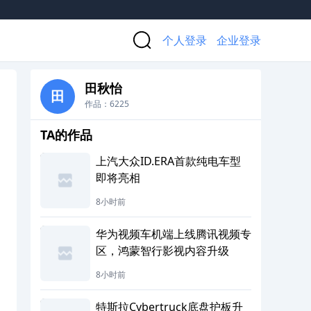
个人登录
企业登录
田秋怡
田
作品：6225
TA的作品
上汽大众ID.ERA首款纯电车型
即将亮相
8小时前
华为视频车机端上线腾讯视频专
区，鸿蒙智行影视内容升级
8小时前
特斯拉Cybertruck底盘护板升