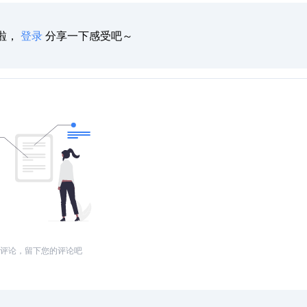
啦，
登录
分享一下感受吧～
评论，留下您的评论吧