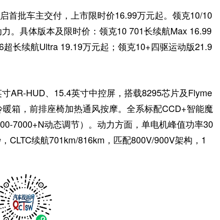
启首批车主交付，上市限时价16.99万元起。领克10/10
。具体版本及限时价：领克10 701长续航Max 16.99
16超长续航Ultra 19.19万元起；领克10+四驱运动版21.9
寸AR-HUD、15.4英寸中控屏，搭载8295芯片及Flyme
5.7L冷暖箱，前排座椅加热通风按摩。全系标配CCD+智能魔
00-7000+N动态调节）。动力方面，单电机峰值功率30
2秒，CLTC续航701km/816km，匹配800V/900V架构，1