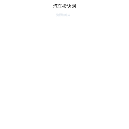
汽车投诉网
资源加载中...