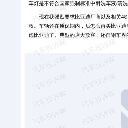
车灯是不符合国家强制标准中耐洗车液/清
现在我强烈要求比亚迪厂商以及相关4
权。车辆还在质保期内，后怎么再买比亚迪
虑比亚迪了。典型的店大欺客，还自诩车界