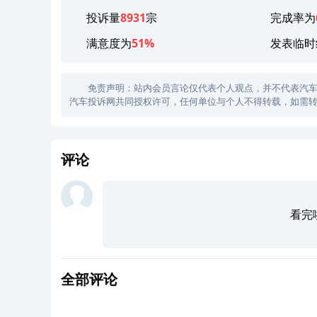
投诉量
8931
宗
完成率为
满意度为
51%
发表临时
免责声明：站内会员言论仅代表个人观点，并不代表汽车投诉
汽车投诉网共同授权许可，任何单位与个人不得转载，如需转
评论
看完
全部评论