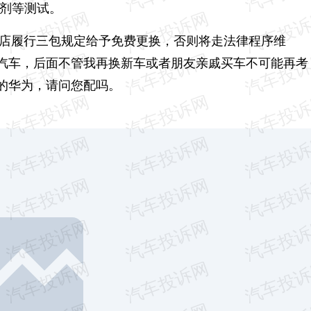
洗剂等测试。
S店履行三包规定给予免费更换，否则将走法律程序维
汽车，后面不管我再换新车或者朋友亲戚买车不可能再考
的华为，请问您配吗。