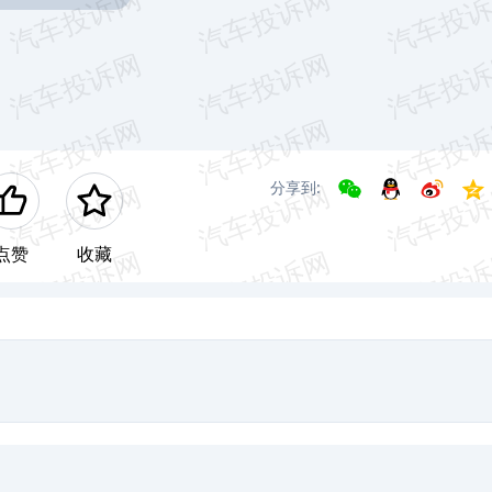
分享到:
点赞
收藏