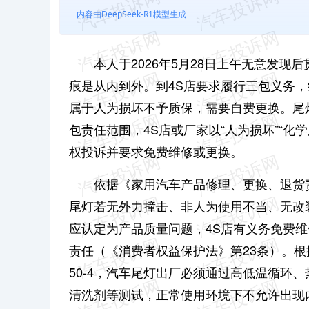
内容由DeepSeek-R1模型生成
本人于2026年5月28日上午无意发
痕是从内到外。到4S店要求履行三包义务，
属于人为损坏不予质保，需要自费更换。尾
包责任范围，4S店或厂家以“人为损坏”“
权投诉并要求免费维修或更换。
依据《家用汽车产品修理、更换、退货责
尾灯若无外力撞击、非人为使用不当、无改装
应认定为‌产品质量问题‌，4S店有义务免费
责任‌（《消费者权益保护法》第23条）。根据国家强制
50-4，汽车尾灯出厂必须通过高低温循环
清洗剂等测试，正常使用环境下不允许出现